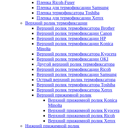
Пленка Ricoh-Fuser
Пленка для термофиксации Samsung
Пленка термофиксатора Toshiba
Пленка для термофиксации Xerox
Верхний ролик термофиксации
Верхний ролик термофиксатора Brother
Верхний ролик термофиксации Canon
Верхний ролик термофиксации HP
Верхний ролик термофиксации Konica
Minolta
Верхний ролик термофиксатора Kyocera
Верхний ролик термофиксации OKI
Другой верхний ролик термофиксатора
Верхний ролик термофиксации Ricoh
Верхний ролик термофиксации Samsung
Острый верхний ролик термофиксатора
Верхний ролик термофиксатора Toshiba
Верхний ролик термофиксатора Xerox
Верхний прижимной ролик
Верхний прижимной ролик Konica
Minolta
Верхний прижимной ролик Kyocera
Верхний прижимной ролик Ricoh
Верхний прижимной ролик Xerox
Нижний прижимной ролик