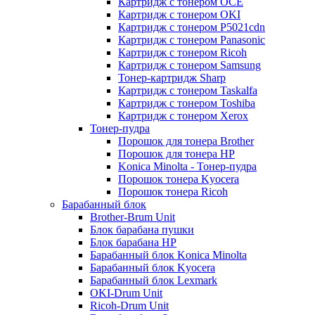
Картридж с тонером OCE
Картридж с тонером OKI
Картридж с тонером P5021cdn
Картридж с тонером Panasonic
Картридж с тонером Ricoh
Картридж с тонером Samsung
Тонер-картридж Sharp
Картридж с тонером Taskalfa
Картридж с тонером Toshiba
Картридж с тонером Xerox
Тонер-пудра
Порошок для тонера Brother
Порошок для тонера HP
Konica Minolta - Тонер-пудра
Порошок тонера Kyocera
Порошок тонера Ricoh
Барабанный блок
Brother-Brum Unit
Блок барабана пушки
Блок барабана HP
Барабанный блок Konica Minolta
Барабанный блок Kyocera
Барабанный блок Lexmark
OKI-Drum Unit
Ricoh-Drum Unit