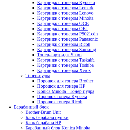
Картридж с тонером Kyocera
Картридж с тонером Lemark
Картридж с тонером Lenovo
Картридж с тонером Minolta
Картридж с тонером OCE
Картридж с тонером OKI
Картридж с тонером P5021cdn
Картридж с тонером Panasonic
Картридж с тонером Ricoh
Картридж с тонером Samsung
Тонер-картридж Sharp
Картридж с тонером Taskalfa
Картридж с тонером Toshiba
Картридж с тонером Xerox
Тонер-пудра
Порошок для тонера Brother
Порошок для тонера HP
Konica Minolta - Тонер-пудра
Порошок тонера Kyocera
Порошок тонера Ricoh
Барабанный блок
Brother-Brum Unit
Блок барабана пушки
Блок барабана HP
Барабанный блок Konica Minolta