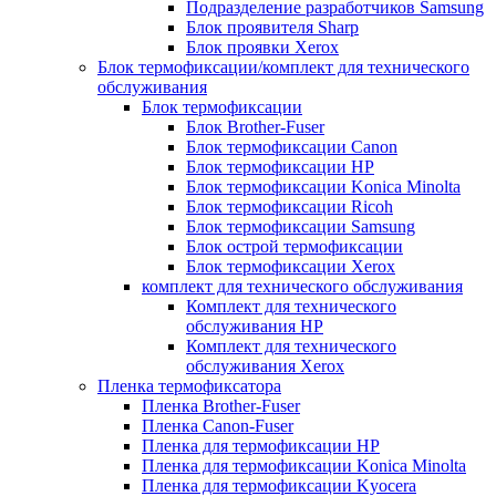
Подразделение разработчиков Samsung
Блок проявителя Sharp
Блок проявки Xerox
Блок термофиксации/комплект для технического
обслуживания
Блок термофиксации
Блок Brother-Fuser
Блок термофиксации Canon
Блок термофиксации HP
Блок термофиксации Konica Minolta
Блок термофиксации Ricoh
Блок термофиксации Samsung
Блок острой термофиксации
Блок термофиксации Xerox
комплект для технического обслуживания
Комплект для технического
обслуживания HP
Комплект для технического
обслуживания Xerox
Пленка термофиксатора
Пленка Brother-Fuser
Пленка Canon-Fuser
Пленка для термофиксации HP
Пленка для термофиксации Konica Minolta
Пленка для термофиксации Kyocera