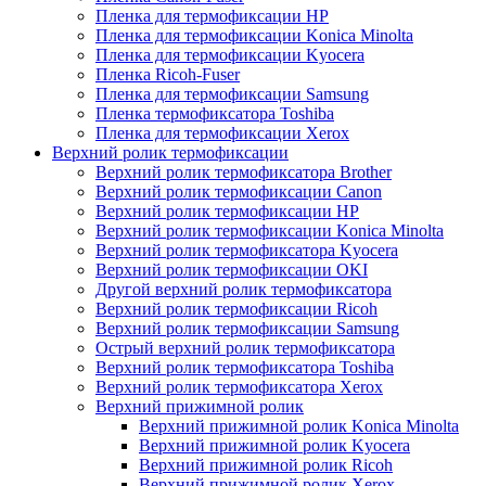
Пленка для термофиксации HP
Пленка для термофиксации Konica Minolta
Пленка для термофиксации Kyocera
Пленка Ricoh-Fuser
Пленка для термофиксации Samsung
Пленка термофиксатора Toshiba
Пленка для термофиксации Xerox
Верхний ролик термофиксации
Верхний ролик термофиксатора Brother
Верхний ролик термофиксации Canon
Верхний ролик термофиксации HP
Верхний ролик термофиксации Konica Minolta
Верхний ролик термофиксатора Kyocera
Верхний ролик термофиксации OKI
Другой верхний ролик термофиксатора
Верхний ролик термофиксации Ricoh
Верхний ролик термофиксации Samsung
Острый верхний ролик термофиксатора
Верхний ролик термофиксатора Toshiba
Верхний ролик термофиксатора Xerox
Верхний прижимной ролик
Верхний прижимной ролик Konica Minolta
Верхний прижимной ролик Kyocera
Верхний прижимной ролик Ricoh
Верхний прижимной ролик Xerox