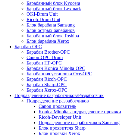
Барабанный блок Kyocera
Барабанный блок Lexmark
OKI-Drum Unit
Ricoh-Drum Unit
Блок барабана Samsung
Блок острых барабанов
Барабанный блок Toshiba
Блок барабана Xerox
Барабан OPC
Барабан Brother-OPC
Canon-OPC Drum
Барабан HP-OPC
Барабан Konica Minolta-OPC
Барабанная установка Oce-OPC
Барабан Ricoh-OPC
Барабан Sharp-OPC
Барабан Xerox-OPC
Подразделение разработчиков/Разработчик
Подразделение разработчиков
Canon-проявитель
Konica Minolta - подразделение проявки
Ricoh-Developer Unit
Подразделение разработчиков Samsung
Блок проявителя Sharp
Блок проявки Xerox