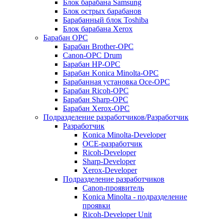
Блок барабана Samsung
Блок острых барабанов
Барабанный блок Toshiba
Блок барабана Xerox
Барабан OPC
Барабан Brother-OPC
Canon-OPC Drum
Барабан HP-OPC
Барабан Konica Minolta-OPC
Барабанная установка Oce-OPC
Барабан Ricoh-OPC
Барабан Sharp-OPC
Барабан Xerox-OPC
Подразделение разработчиков/Разработчик
Разработчик
Konica Minolta-Developer
OCE-разработчик
Ricoh-Developer
Sharp-Developer
Xerox-Developer
Подразделение разработчиков
Canon-проявитель
Konica Minolta - подразделение
проявки
Ricoh-Developer Unit