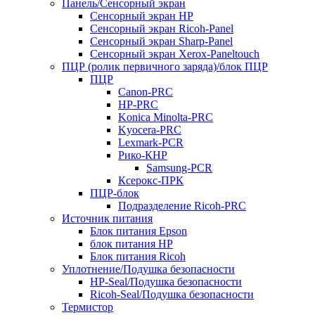
Панель/Сенсорный экран
Сенсорный экран HP
Сенсорный экран Ricoh-Panel
Сенсорный экран Sharp-Panel
Сенсорный экран Xerox-Paneltouch
ПЦР (ролик первичного заряда)/блок ПЦР
ПЦР
Canon-PRC
HP-PRC
Konica Minolta-PRC
Kyocera-PRC
Lexmark-PCR
Рико-КНР
Samsung-PCR
Ксерокс-ПРК
ПЦР-блок
Подразделение Ricoh-PRC
Источник питания
Блок питания Epson
блок питания HP
Блок питания Ricoh
Уплотнение/Подушка безопасности
HP-Seal/Подушка безопасности
Ricoh-Seal/Подушка безопасности
Термистор