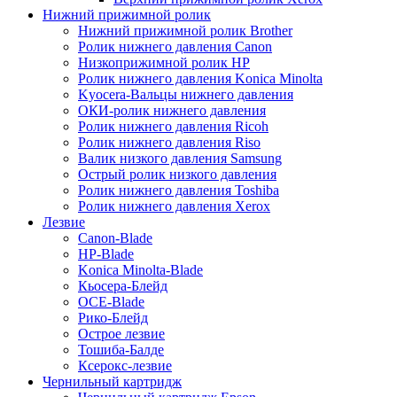
Нижний прижимной ролик
Нижний прижимной ролик Brother
Ролик нижнего давления Canon
Низкоприжимной ролик HP
Ролик нижнего давления Konica Minolta
Kyocera-Вальцы нижнего давления
ОКИ-ролик нижнего давления
Ролик нижнего давления Ricoh
Ролик нижнего давления Riso
Валик низкого давления Samsung
Острый ролик низкого давления
Ролик нижнего давления Toshiba
Ролик нижнего давления Xerox
Лезвие
Canon-Blade
HP-Blade
Konica Minolta-Blade
Кьосера-Блейд
OCE-Blade
Рико-Блейд
Острое лезвие
Тошиба-Балде
Ксерокс-лезвие
Чернильный картридж