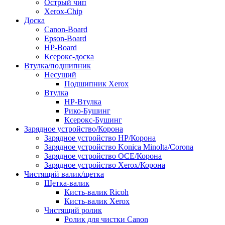
Острый чип
Xerox-Chip
Доска
Canon-Board
Epson-Board
HP-Board
Ксерокс-доска
Втулка/подшипник
Несущий
Подшипник Xerox
Втулка
HP-Втулка
Рико-Бушинг
Ксерокс-Бушинг
Зарядное устройство/Корона
Зарядное устройство HP/Корона
Зарядное устройство Konica Minolta/Corona
Зарядное устройство OCE/Корона
Зарядное устройство Xerox/Корона
Чистящий валик/щетка
Щетка-валик
Кисть-валик Ricoh
Кисть-валик Xerox
Чистящий ролик
Ролик для чистки Canon