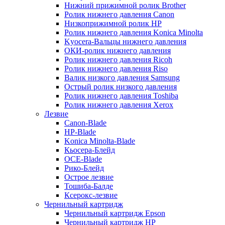
Нижний прижимной ролик Brother
Ролик нижнего давления Canon
Низкоприжимной ролик HP
Ролик нижнего давления Konica Minolta
Kyocera-Вальцы нижнего давления
ОКИ-ролик нижнего давления
Ролик нижнего давления Ricoh
Ролик нижнего давления Riso
Валик низкого давления Samsung
Острый ролик низкого давления
Ролик нижнего давления Toshiba
Ролик нижнего давления Xerox
Лезвие
Canon-Blade
HP-Blade
Konica Minolta-Blade
Кьосера-Блейд
OCE-Blade
Рико-Блейд
Острое лезвие
Тошиба-Балде
Ксерокс-лезвие
Чернильный картридж
Чернильный картридж Epson
Чернильный картридж HP