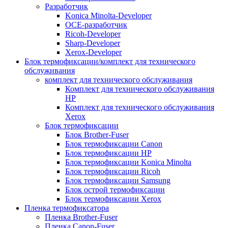
Разработчик
Konica Minolta-Developer
OCE-разработчик
Ricoh-Developer
Sharp-Developer
Xerox-Developer
Блок термофиксации/комплект для технического
обслуживания
комплект для технического обслуживания
Комплект для технического обслуживания
HP
Комплект для технического обслуживания
Xerox
Блок термофиксации
Блок Brother-Fuser
Блок термофиксации Canon
Блок термофиксации HP
Блок термофиксации Konica Minolta
Блок термофиксации Ricoh
Блок термофиксации Samsung
Блок острой термофиксации
Блок термофиксации Xerox
Пленка термофиксатора
Пленка Brother-Fuser
Пленка Canon-Fuser