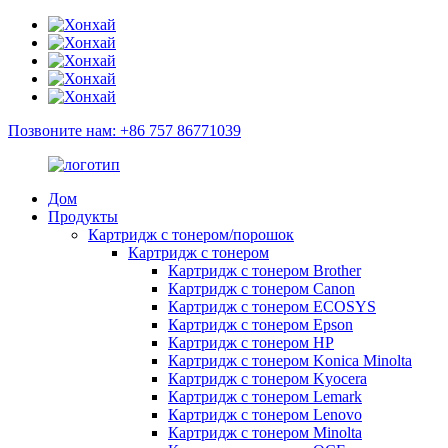
Позвоните нам: +86 757 86771039
Дом
Продукты
Картридж с тонером/порошок
Картридж с тонером
Картридж с тонером Brother
Картридж с тонером Canon
Картридж с тонером ECOSYS
Картридж с тонером Epson
Картридж с тонером HP
Картридж с тонером Konica Minolta
Картридж с тонером Kyocera
Картридж с тонером Lemark
Картридж с тонером Lenovo
Картридж с тонером Minolta