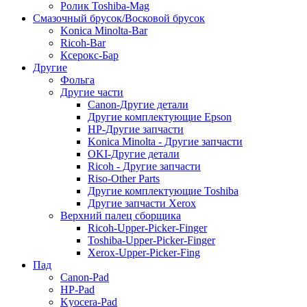
Ролик Toshiba-Mag
Смазочный брусок/Восковой брусок
Konica Minolta-Bar
Ricoh-Bar
Ксерокс-Бар
Другие
Фольга
Другие части
Canon-Другие детали
Другие комплектующие Epson
HP-Другие запчасти
Konica Minolta - Другие запчасти
OKI-Другие детали
Ricoh - Другие запчасти
Riso-Other Parts
Другие комплектующие Toshiba
Другие запчасти Xerox
Верхний палец сборщика
Ricoh-Upper-Picker-Finger
Toshiba-Upper-Picker-Finger
Xerox-Upper-Picker-Fing
Пад
Canon-Pad
HP-Pad
Kyocera-Pad