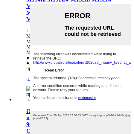
M132A M132snw M132fp M104A
M130fn M104W M130fw M130A
M130nw M102aw
Подходит для использования в: HP CF219
M106W M134A M134fn M132nw M132fn
M132fw M132A M132snw M132fp M104A
M130fn M104W M130fw M130A M130nw
M102aw
●Прямые продажи от производителя
●Замена в соотношении 1:1 в случае
проблем с качеством
расследование
деталь
Основной загрузочный ролик для
принтера HP LaserJet 9000 9040
9050 (RG5-5750-000 C8519-69035
C8519-69033) OEM